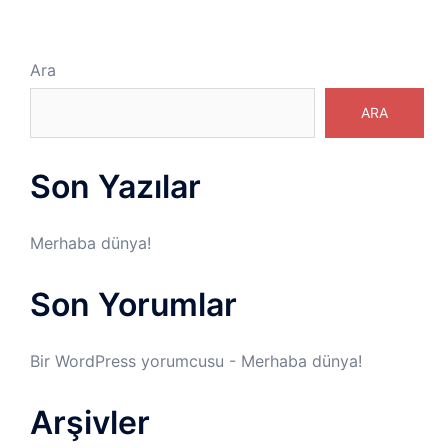
Ara
ARA
Son Yazılar
Merhaba dünya!
Son Yorumlar
Bir WordPress yorumcusu
-
Merhaba dünya!
Arşivler